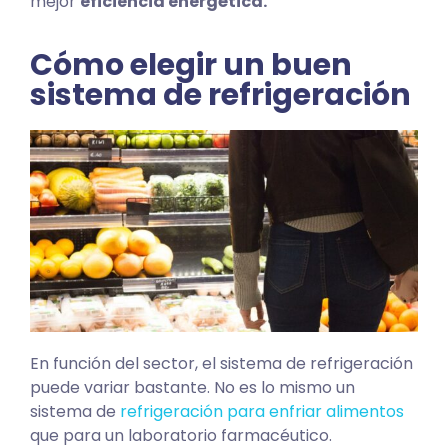
mejor
eficiencia energética.
Cómo elegir un buen
sistema de refrigeración
En función del sector, el sistema de refrigeración
puede variar bastante. No es lo mismo un
sistema de
refrigeración para enfriar alimentos
que para un laboratorio farmacéutico.