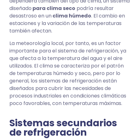
dependerá también del tipo de clima, un sistema
diseñado
para clima seco
podría resultar
desastroso en un
clima húmedo
. El cambio en
estaciones y la variación de las temperaturas
también afectan.
La meteorología local, por tanto, es un factor
importante para el sistema de refrigeración, ya
que afecta a la temperatura del agua y el aire
utilizados. El clima se caracteriza por el patrón
de temperaturas húmedo y seco, pero por lo
general, los sistemas de refrigeración están
diseñados para cubrir las necesidades de
procesos industriales en condiciones climáticas
poco favorables, con temperaturas máximas.
Sistemas secundarios
de refrigeración