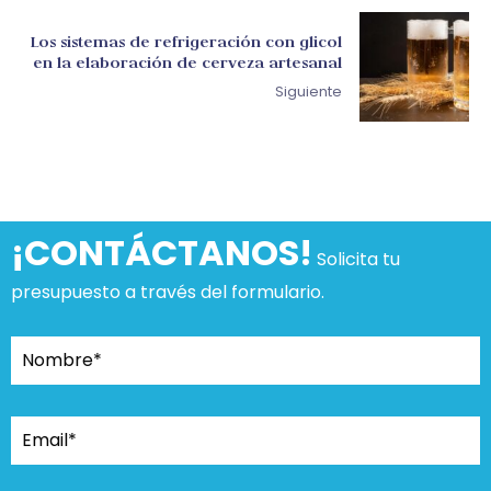
Los sistemas de refrigeración con glicol
en la elaboración de cerveza artesanal
Siguiente
¡CONTÁCTANOS!
Solicita tu
presupuesto a través del formulario.