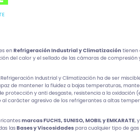
TE
es en
Refrigeración Industrial y Climatización
tienen 
ación del calor y el sellado de las cámaras de compresión 
frigeración Industrial y Climatización ha de ser miscible
apaz de mantener la fluidez a bajas temperaturas, manten
e protección y anti desgaste, resistencia a la oxidación
al carácter agresivo de los refrigerantes a altas temper
bricantes
marcas FUCHS, SUNISO, MOBIL y EMKARATE
, 
das las
Bases y Viscosidades
para cualquier tipo de gas 