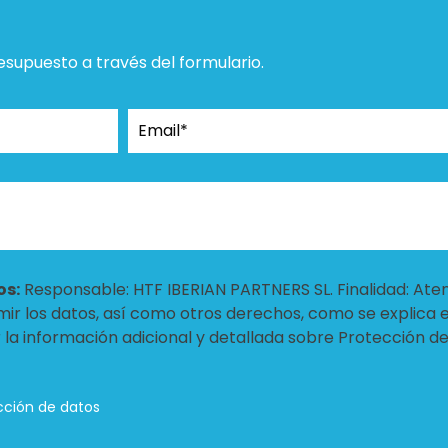
resupuesto a través del formulario.
os:
Responsable: HTF IBERIAN PARTNERS SL. Finalidad: Ate
rimir los datos, así como otros derechos, como se explica 
r la información adicional y detallada sobre Protección d
cción de datos