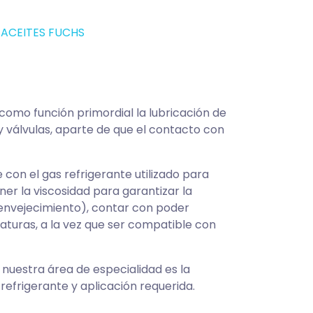
ACEITES FUCHS
como función primordial la lubricación de
y válvulas, aparte de que el contacto con
 con el gas refrigerante utilizado para
er la viscosidad para garantizar la
 (envejecimiento), contar con poder
aturas, a la vez que ser compatible con
y nuestra área de especialidad es la
refrigerante y aplicación requerida.