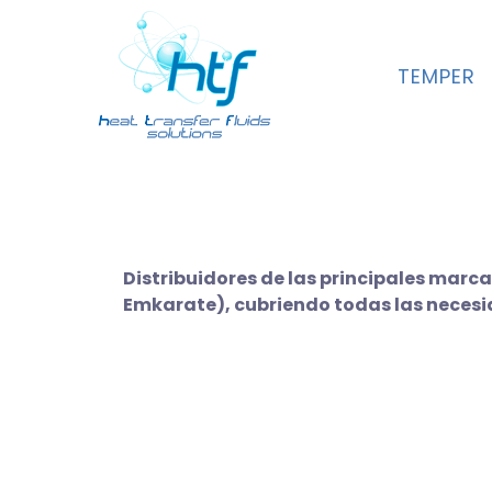
TEMPER
Di
stribuidores de las principales marca
Emkarate), cubriendo todas las necesid