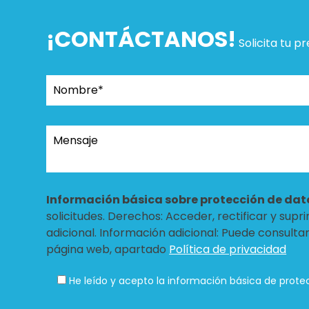
¡CONTÁCTANOS!
Solicita tu p
Información básica sobre protección de dat
solicitudes. Derechos: Acceder, rectificar y sup
adicional. Información adicional: Puede consulta
página web, apartado
Política de privacidad
He leído y acepto la información básica de prote