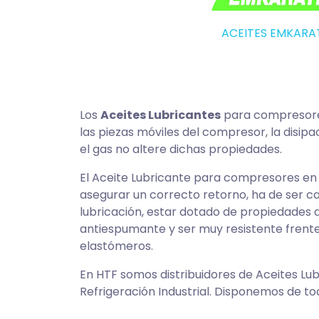
ACEITES EMKARA
Los
Aceites Lubricantes
para compresor
las piezas móviles del compresor, la disip
el gas no altere dichas propiedades.
El Aceite Lubricante para compresores en Re
asegurar un correcto retorno, ha de ser c
lubricación, estar dotado de propiedades d
antiespumante y ser muy resistente frente 
elastómeros.
En HTF somos distribuidores de Aceites Lu
Refrigeración Industrial. Disponemos de to