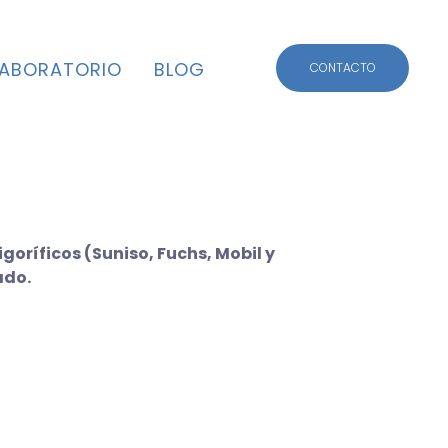
CONTACTO
LABORATORIO
BLOG
CONTACTO
goríficos (Suniso, Fuchs, Mobil y
ado.