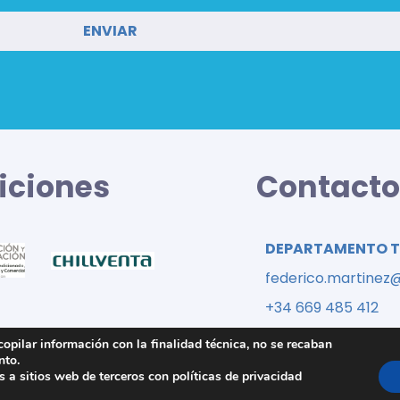
iciones
Contact
DEPARTAMENTO 
federico.martinez
+34 669 485 412
ecopilar información con la finalidad técnica, no se recaban
nto.
 a sitios web de terceros con políticas de privacidad
©2020 HTF Iberian Partners |
Aviso legal
|
Política de cookies