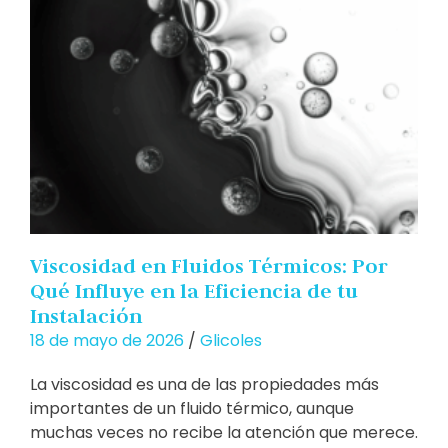
Viscosidad en Fluidos Térmicos: Por
Qué Influye en la Eficiencia de tu
Instalación
18 de mayo de 2026
/
Glicoles
La viscosidad es una de las propiedades más
importantes de un fluido térmico, aunque
muchas veces no recibe la atención que merece.