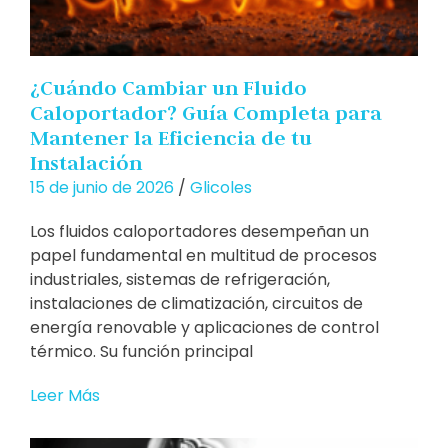
¿Cuándo Cambiar un Fluido
Caloportador? Guía Completa para
Mantener la Eficiencia de tu
Instalación
15 de junio de 2026
/
Glicoles
Los fluidos caloportadores desempeñan un
papel fundamental en multitud de procesos
industriales, sistemas de refrigeración,
instalaciones de climatización, circuitos de
energía renovable y aplicaciones de control
térmico. Su función principal
Leer Más