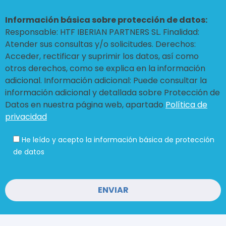
Información básica sobre protección de datos:
Responsable: HTF IBERIAN PARTNERS SL. Finalidad:
Atender sus consultas y/o solicitudes. Derechos:
Acceder, rectificar y suprimir los datos, así como
otros derechos, como se explica en la información
adicional. Información adicional: Puede consultar la
información adicional y detallada sobre Protección de
Datos en nuestra página web, apartado
Política de
privacidad
He leído y acepto la información básica de protección
de datos