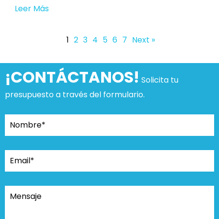
Leer Más
1
2
3
4
5
6
7
Next »
¡CONTÁCTANOS!
Solicita tu
presupuesto a través del formulario.