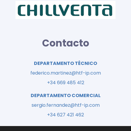
Contacto
DEPARTAMENTO TÉCNICO
federico.martinez@htf-ip.com
+34 669 485 412
DEPARTAMENTO COMERCIAL
sergio.fernandez@htf-ip.com
+34 627 421 462