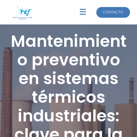
CONTACTO
CONTACTO
Mantenimient
o preventivo
en sistemas
térmicos
industriales:
clave para la