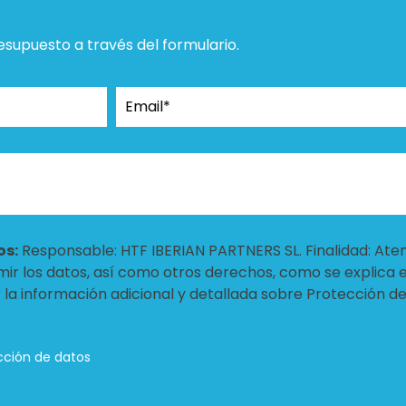
resupuesto a través del formulario.
os:
Responsable: HTF IBERIAN PARTNERS SL. Finalidad: Ate
rimir los datos, así como otros derechos, como se explica 
r la información adicional y detallada sobre Protección d
cción de datos