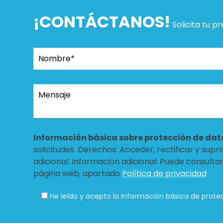
¡CONTÁCTANOS!
Solicita tu p
Información básica sobre protección de dat
solicitudes. Derechos: Acceder, rectificar y sup
adicional. Información adicional: Puede consulta
página web, apartado
Política de privacidad
He leído y acepto la información básica de prote