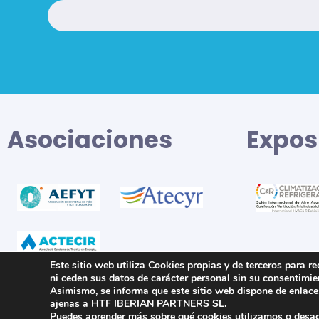
Asociaciones
Expos
Este sitio web utiliza Cookies propias y de terceros para r
ni ceden sus datos de carácter personal sin su consentimie
Asimismo, se informa que este sitio web dispone de enlaces
ajenas a HTF IBERIAN PARTNERS SL.
Puedes aprender más sobre qué
cookies
utilizamos o desac