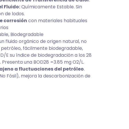
l Fluido:
Químicamente Estable. Sin
ón de lodos.
e corrosión
con materiales habituales
rios
able, Biodegradable
n fluido orgánico de origen natural, no
petróleo, fácilmente biodegradable,
/E su índice de biodegradación a los 28
%. Presenta una BOD28 =3.85 mg O2/L.
 ajeno a fluctuaciones del petróleo
.
No Fósil), mejora la descarbonización de