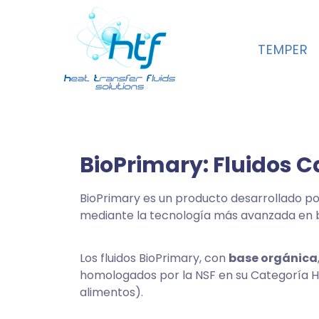
TEMPER
BioPrimary: Fluidos 
BioPrimary es un producto desarrollado p
mediante la tecnología más avanzada en
Los fluidos BioPrimary, con
base orgánica
homologados por la NSF en su Categoría HT
alimentos).