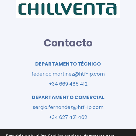
Contacto
DEPARTAMENTO TÉCNICO
federico.martinez@htf-ip.com
+34 669 485 412
DEPARTAMENTO COMERCIAL
sergio.fernandez@htf-ip.com
+34 627 421 462