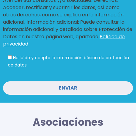
Atender sus consultas y/o solicitudes. Derechos:
Acceder, rectificar y suprimir los datos, así como
otros derechos, como se explica en la información
adicional. Información adicional: Puede consultar la
información adicional y detallada sobre Protección de
Datos en nuestra página web, apartado
Política de
privacidad
He leído y acepto la información básica de protección
de datos
Asociaciones