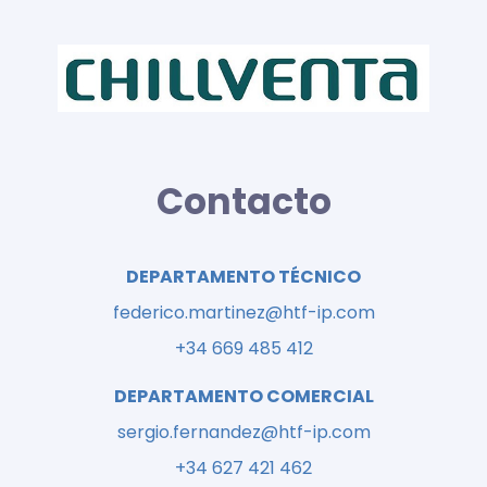
Contacto
DEPARTAMENTO TÉCNICO
federico.martinez@htf-ip.com
+34 669 485 412
DEPARTAMENTO COMERCIAL
sergio.fernandez@htf-ip.com
+34 627 421 462