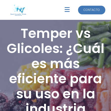
CONTACTO
CONTACTO
Temper vs
Glicoles: ¿Cuál
es más
eficiente para
su uso en la
industria