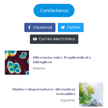
Contáctanos
Facebook
Twitter
Correo electrónico
Diferencias entre PropilenGlicol y
Etilenglicol
Anterior
Fluidos Caloportadores: Alternativas
Sostenibles
Siguiente