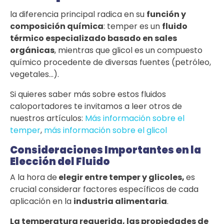
la diferencia principal radica en su
función y
composición química
: temper es un
fluido
térmico especializado
basado en sales
orgánicas
, mientras que glicol es un compuesto
químico procedente de diversas fuentes (petróleo,
vegetales…).
Si quieres saber más sobre estos fluidos
caloportadores te invitamos a leer otros de
nuestros artículos:
Más información sobre el
temper
,
más información sobre el glicol
Consideraciones Importantes en la
Elección del Fluido
A la hora de
elegir entre temper y glicoles,
es
crucial considerar factores específicos de cada
aplicación en la
industria alimentaria
.
La temperatura requerida, las propiedades de