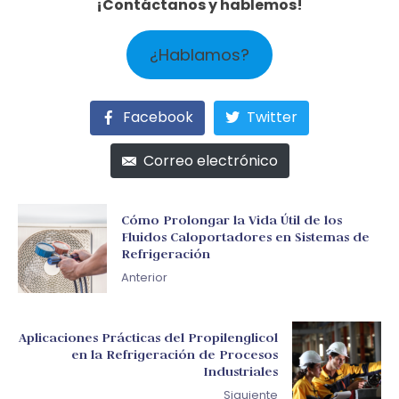
¡Contáctanos y hablemos!
¿Hablamos?
Facebook
Twitter
Correo electrónico
Cómo Prolongar la Vida Útil de los
Fluidos Caloportadores en Sistemas de
Refrigeración
Anterior
Aplicaciones Prácticas del Propilenglicol
en la Refrigeración de Procesos
Industriales
Siguiente