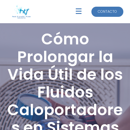
CONTACTO
CONTACTO
Cómo
Prolongar la
Vida Útil de los
Fluidos
Caloportadore
s en Sistemas