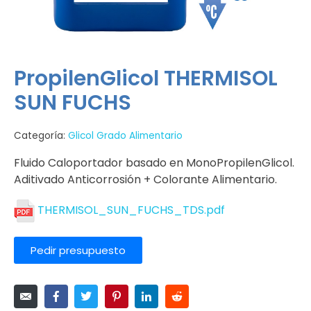
PropilenGlicol THERMISOL
SUN FUCHS
Categoría:
Glicol Grado Alimentario
Fluido Caloportador basado en MonoPropilenGlicol.
Aditivado Anticorrosión + Colorante Alimentario.
THERMISOL_SUN_FUCHS_TDS.pdf
Pedir presupuesto