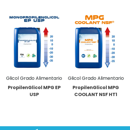
Glicol Grado Alimentario
Glicol Grado Alimentario
PropilenGlicol MPG EP
PropilenGlicol MPG
USP
COOLANT NSF HT1