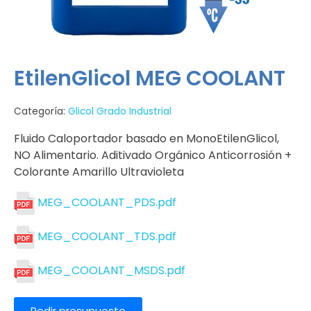
EtilenGlicol MEG COOLANT
Categoría:
Glicol Grado Industrial
Fluido Caloportador basado en MonoEtilenGlicol,
NO Alimentario. Aditivado Orgánico Anticorrosión +
Colorante Amarillo Ultravioleta
MEG_COOLANT_PDS.pdf
MEG_COOLANT_TDS.pdf
MEG_COOLANT_MSDS.pdf
Pedir presupuesto