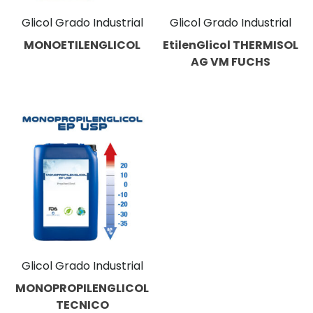
Glicol Grado Industrial
Glicol Grado Industrial
MONOETILENGLICOL
EtilenGlicol THERMISOL
AG VM FUCHS
Glicol Grado Industrial
MONOPROPILENGLICOL
TECNICO