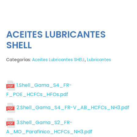
ACEITES LUBRICANTES
SHELL
Categorías:
Aceites Lubricantes SHELL
,
Lubricantes
1.Shell_Gama_S4_FR-
F_POE_HCFCs_HFOs.pdf
2.Shell_Gama_S4_FR-V_AB_HCFCs_NH3.pdf
3.Shell_Gama_S2_FR-
A_MO_Parafinico_HCFCs_NH3.pdf