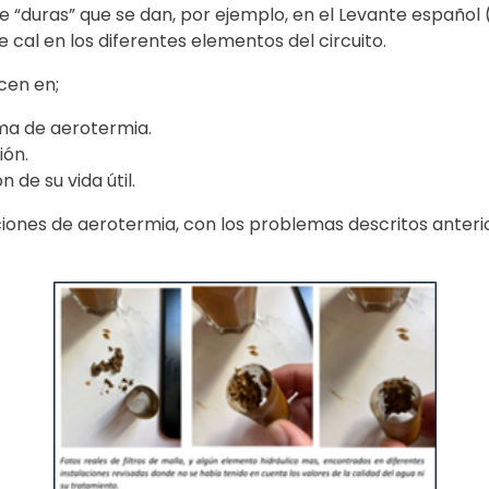
“duras” que se dan, por ejemplo, en el Levante español 
 cal en los diferentes elementos del circuito.
cen en;
ema de aerotermia.
ión.
de su vida útil.
aciones de aerotermia, con los problemas descritos anter