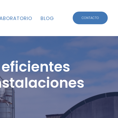
CONTACTO
LABORATORIO
BLOG
CONTACTO
eficientes
nstalaciones