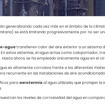
án generalizando cada vez más en el ámbito de la climati
anitaria) se está limitando progresivamente por no ser 
re-agua
transfieren calor del aire exterior a un sistema d
a. En estos sistemas, el agua actúa como caloportador, t
 Hasta ahora, se ha empleado únicamente agua en el cir
agua es altamente corrosiva frente a los diferentes mate
ra recurrente en las instalaciones de aire acondicionado
íficos para
aerotermia
al agua utilizada, que protejan la
.
muestran los niveles de corrosividad del agua en compara