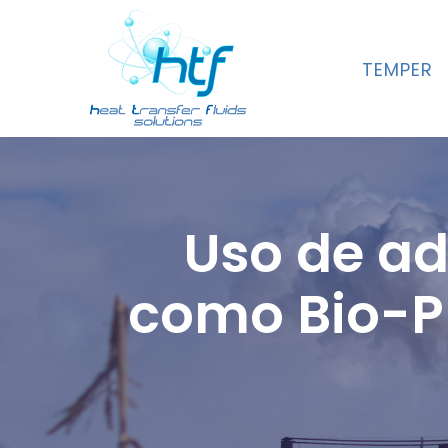
TEMPER
Uso de ad
como Bio-Pr