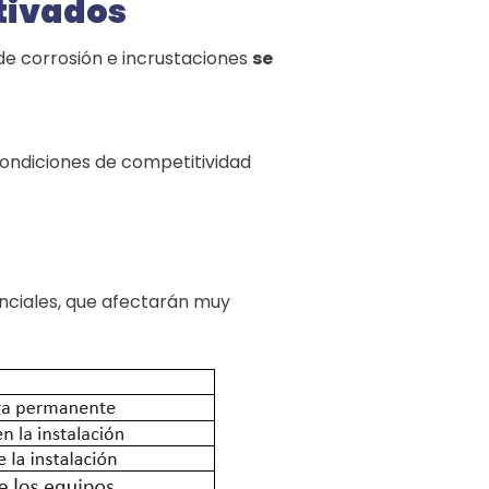
itivados
 de corrosión e incrustaciones
se
condiciones de competitividad
enciales, que afectarán muy