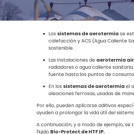
Los
sistemas de aerotermia
se est
calefacción y ACS (Agua Caliente S
sostenible.
Las instalaciones de
aerotermia ai
radiadores o agua caliente sanitari
fuente hasta los puntos de consumo.
En los
sistemas de aerotermia
el 
aleaciones ferrosas, usadas de mane
Por ello, pueden aplicarse aditivos espec
ayuden a prolongar la vida útil del sistema
A continuación, y a modo de ejemplo, se 
fluido
Bio-Protect de HTF IP.