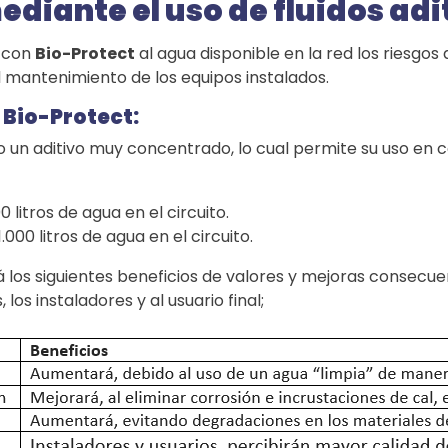
ediante el uso de fluidos ad
a con
Bio-Protect
al agua disponible en la red los riesgos
 el mantenimiento de los equipos instalados.
 Bio-Protect:
un aditivo muy concentrado, lo cual permite su uso en 
0 litros de agua en el circuito.
000 litros de agua en el circuito.
á los siguientes beneficios de valores y mejoras consecu
 los instaladores y al usuario final;