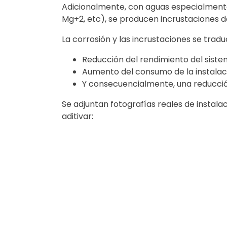
Adicionalmente, con aguas especialmente 
Mg+2, etc), se producen incrustaciones de
La corrosión y las incrustaciones se tradu
Reducción del rendimiento del sist
Aumento del consumo de la instalac
Y consecuencialmente, una reducción 
Se adjuntan fotografías reales de instal
aditivar: