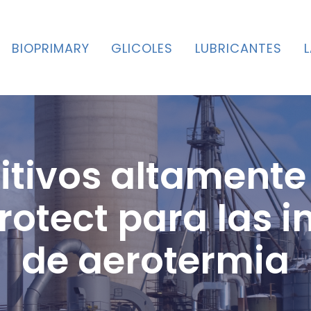
BIOPRIMARY
GLICOLES
LUBRICANTES
itivos altamente 
otect para las i
de aerotermia