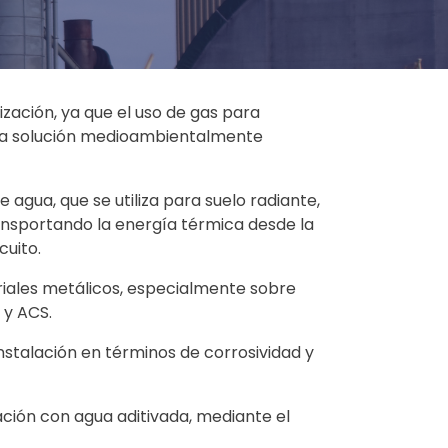
zación, ya que el uso de gas para
una solución medioambientalmente
e agua, que se utiliza para suelo radiante,
ransportando la energía térmica desde la
cuito.
riales metálicos, especialmente sobre
 y ACS.
 instalación en términos de corrosividad y
ción con agua aditivada, mediante el